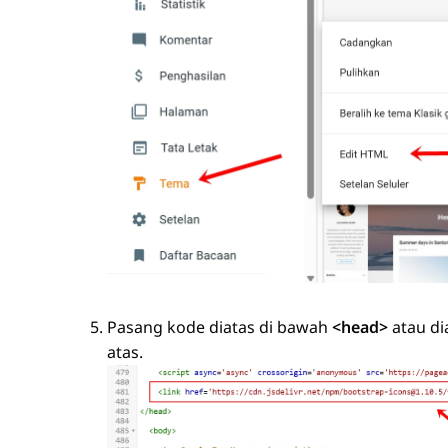
Pasang kode diatas di bawah
<head>
atau di
atas.