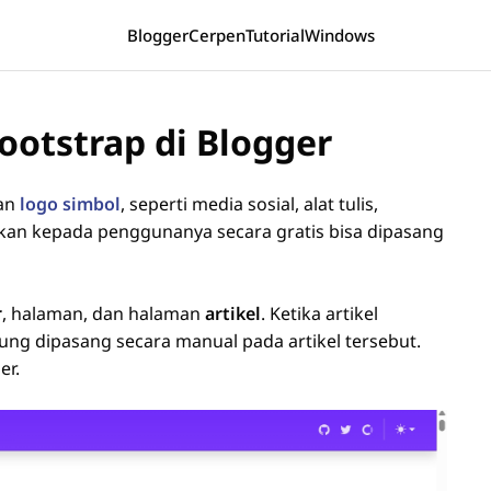
Blogger
Cerpen
Tutorial
Windows
otstrap di Blogger
kan
logo simbol
, seperti media sosial, alat tulis,
ikan kepada penggunanya secara gratis bisa dipasang
r
, halaman, dan halaman
artikel
. Ketika artikel
sung dipasang secara manual pada artikel tersebut.
er.