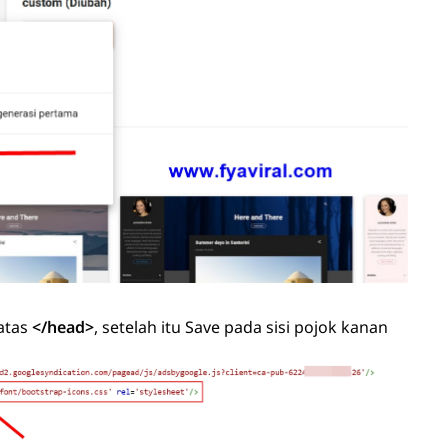
atas
</head>
, setelah itu Save pada sisi pojok kanan