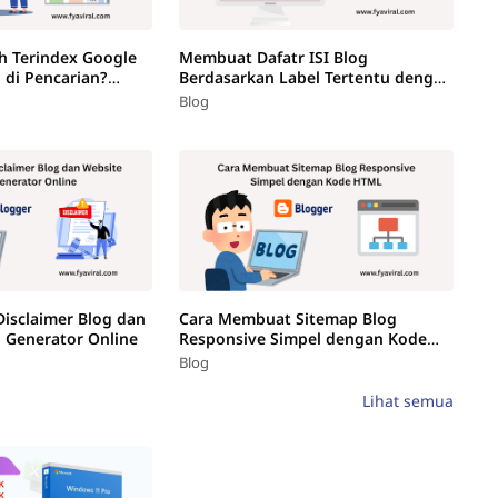
h Terindex Google
Membuat Dafatr ISI Blog
g di Pencarian?
Berdasarkan Label Tertentu dengan
Mudah
Blog
isclaimer Blog dan
Cara Membuat Sitemap Blog
 Generator Online
Responsive Simpel dengan Kode
HTML
Blog
Lihat semua