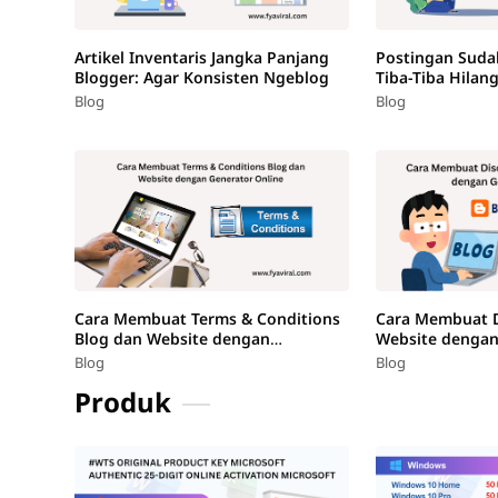
Artikel Inventaris Jangka Panjang
Postingan Suda
Blogger: Agar Konsisten Ngeblog
Tiba-Tiba Hilan
Hindari Hal Ini!
Blog
Blog
Cara Membuat Terms & Conditions
Cara Membuat D
Blog dan Website dengan
Website dengan
Generator Online
Blog
Blog
Produk