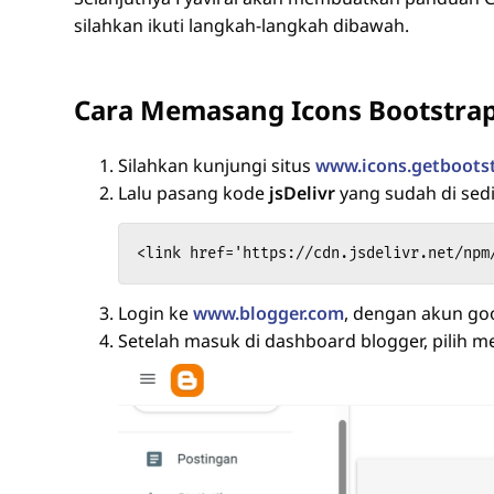
silahkan ikuti langkah-langkah dibawah.
Cara Memasang Icons Bootstrap
Silahkan kunjungi situs
www.icons.getboots
Lalu pasang kode
jsDelivr
yang sudah di sed
<link href='https://cdn.jsdelivr.net/npm
Login ke
www.blogger.com
, dengan akun go
Setelah masuk di dashboard blogger, pilih 