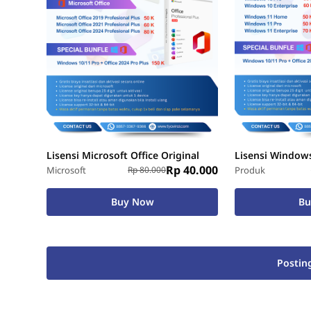
Lisensi Microsoft Office Original
Lisensi Windows
Rp 40.000
Microsoft
Rp 80.000
Produk
Buy Now
B
Postin