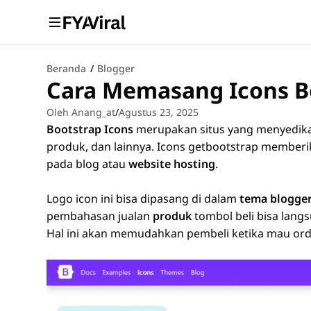
Beranda
/
Blogger
Cara Memasang Icons Bo
Oleh Anang_at
/
Agustus 23, 2025
Bootstrap Icons
merupakan situs yang menyedi
produk, dan lainnya. Icons getbootstrap member
pada blog atau
website hosting
.
Logo icon ini bisa dipasang di dalam
tema blogge
pembahasan jualan
produk
tombol beli bisa lang
Hal ini akan memudahkan pembeli ketika mau ord