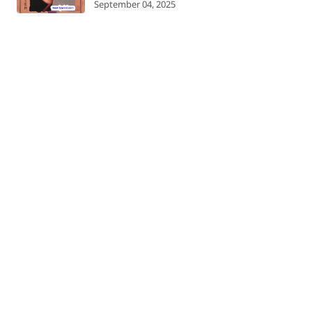
September 04, 2025
tylesheet'/>