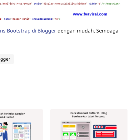
s Bootstrap di Blogger
dengan mudah. Semoaga
ogger