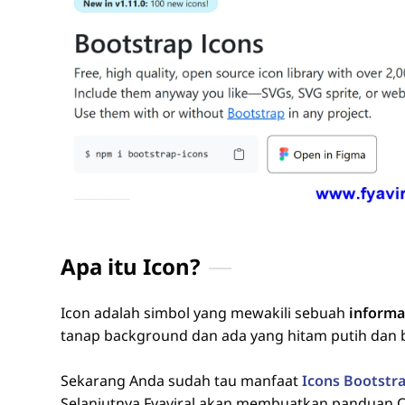
Apa itu Icon?
Icon adalah simbol yang mewakili sebuah
informa
tanap background dan ada yang hitam putih dan 
Sekarang Anda sudah tau manfaat
Icons Bootstr
Selanjutnya Fyaviral akan membuatkan panduan C