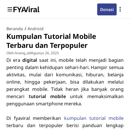
Donasi
Beranda
/
Android
Kumpulan Tutorial Mobile
Terbaru dan Terpopuler
Oleh Anang_at
/
Agustus 26, 2025
Di era
digital
saat ini, mobile telah menjadi bagian
penting dalam kehidupan sehari-hari. Hampir semua
aktivitas, mulai dari komunikasi, hiburan, belanja
online, hingga pekerjaan, bisa dilakukan melalui
perangkat mobile. Tidak heran jika banyak orang
mencari
tutorial mobile
untuk memaksimalkan
penggunaan smartphone mereka.
Di fyaviral memberikan
kumpulan tutorial mobile
terbaru dan terpopuler berisi panduan lengkap