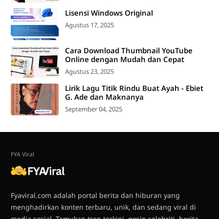
Lisensi Windows Original
Agustus 17, 2025
Cara Download Thumbnail YouTube
Online dengan Mudah dan Cepat
Agustus 23, 2025
Lirik Lagu Titik Rindu Buat Ayah - Ebiet
G. Ade dan Maknanya
September 04, 2025
FYA Viral
Fyaviral.com adalah portal berita dan hiburan yang
menghadirkan konten terbaru, unik, dan sedang viral di
media sosial. Temukan tren terkini, gosip selebriti, berita