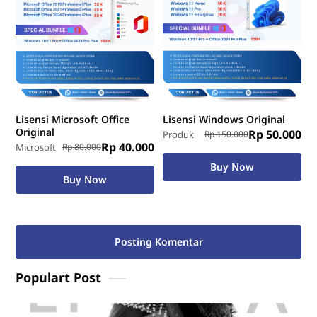
Lisensi Microsoft Office
Lisensi Windows Original
Original
Rp 50.000
Produk
Rp 150.000
Rp 40.000
Microsoft
Rp 80.000
Buy Now
Buy Now
Posting Komentar
Populart Post