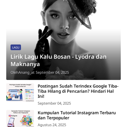
LAGU
Lirik Lagu Kalu Bosan - Lyodra dan
Maknanya
Oleh
Anang_at
September 04, 2025
Postingan Sudah Terindex Google Tiba-
Tiba Hilang di Pencarian? Hindari Hal
Ini!
September 04, 2025
Kumpulan Tutorial Instagram Terbaru
dan Terpopuler
Agustus 24, 2025